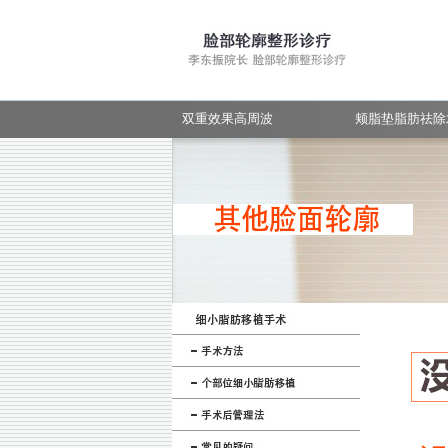
手术后管理
手术前后照片
常见的疑问
手术前后照片
双重效果高周波
颊脂垫脂肪祛除