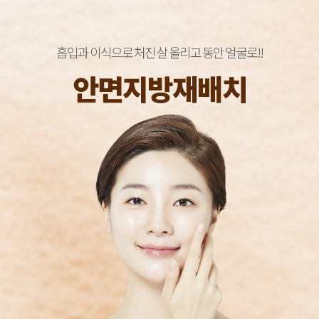
흡입과 이식으로 처진 살 올리고 동안 얼굴로!!
안면지방재배치