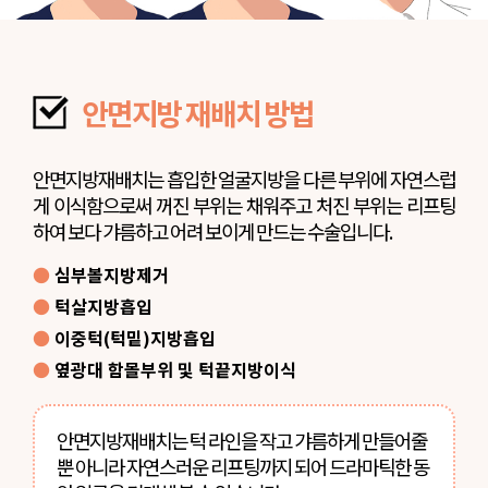
안면지방 재배치 방법
안면지방재배치는 흡입한 얼굴지방을 다른 부위에 자연스럽
게 이식함으로써 꺼진 부위는 채워주고 처진 부위는 리프팅
하여 보다 갸름하고 어려 보이게 만드는 수술입니다.
●
심부볼지방제거
●
턱살지방흡입
●
이중턱(턱밑)지방흡입
●
옆광대 함몰부위 및 턱끝지방이식
안면지방재배치는 턱 라인을 작고 갸름하게 만들어줄
뿐 아니라 자연스러운 리프팅까지 되어 드라마틱한 동